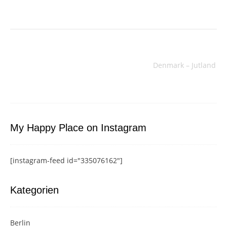
Beitragsnavigation
Denmark – Jutland
My Happy Place on Instagram
[instagram-feed id="335076162"]
Kategorien
Berlin