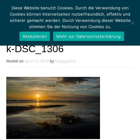
Diese Website benutzt Cookies. Durch die Verwendung von
Cookies können Internetseiten nutzerfreundlich, effektiv und
sicherer gemacht werden. Durch Verwendung dieser Website
stimmen Sie der Nutzung von Cookies zu.
MENU
Akzeptieren
Mehr zur Datenschutzerklärung
k-DSC_1306
Posted on
April 13, 2019
by
happyplace