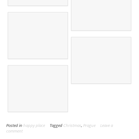
Posted in
happy place
Tagged
Christmas
,
Prague
Leave a
comment