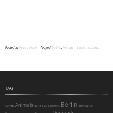
Posted in
happy place
Tagged
Dublin
,
Ireland
Leave a comment
TAG
Berlin
Animals
Aarhus
Baltic Sea
Barcomis
Birmingham
Denmark