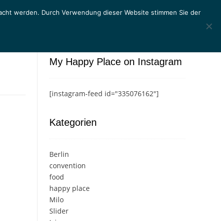
macht werden. Durch Verwendung dieser Website stimmen Sie der
My Happy Place on Instagram
[instagram-feed id="335076162"]
Kategorien
Berlin
convention
food
happy place
Milo
Slider