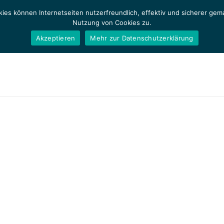
ies können Internetseiten nutzerfreundlich, effektiv und sicherer ge
Nutzung von Cookies zu.
Akzeptieren
Mehr zur Datenschutzerklärung