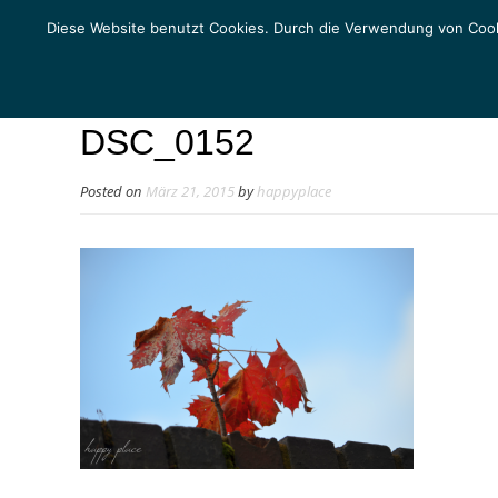
Diese Website benutzt Cookies. Durch die Verwendung von Cook
DSC_0152
Posted on
März 21, 2015
by
happyplace