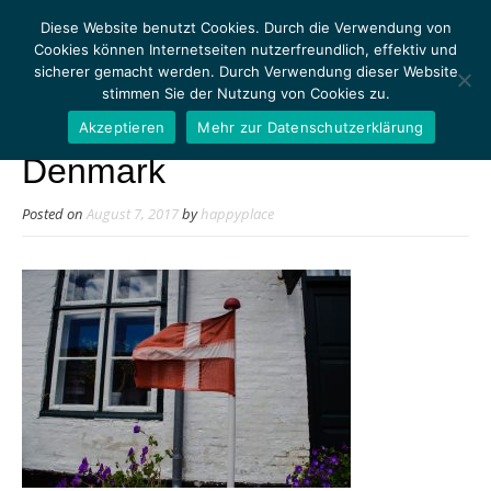
Diese Website benutzt Cookies. Durch die Verwendung von
Cookies können Internetseiten nutzerfreundlich, effektiv und
sicherer gemacht werden. Durch Verwendung dieser Website
stimmen Sie der Nutzung von Cookies zu.
MENU
Akzeptieren
Mehr zur Datenschutzerklärung
Denmark
Posted on
August 7, 2017
by
happyplace