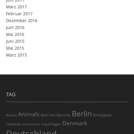
März 2017
Februar 2017
Dezember 2016
Juni 2016
Mai 2016
Juni 2015
Mai 2015
März 2015
TAG
Berlin
Animals
Aarhus
Baltic Sea
Barcomis
Birmingham
Denmark
Christmas
convention
Copenhagen
Deutschland