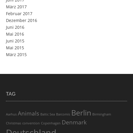
März 2017
Februar 2017
Dezember 2016
Juni 2016
Mai 2016
Juni 2015
Mai 2015
März 2015
TAG
Berlin
Animals
Aarhus
Baltic Sea
Barcomis
Birmingham
Denmark
Christmas
convention
Copenhagen
Deutschland