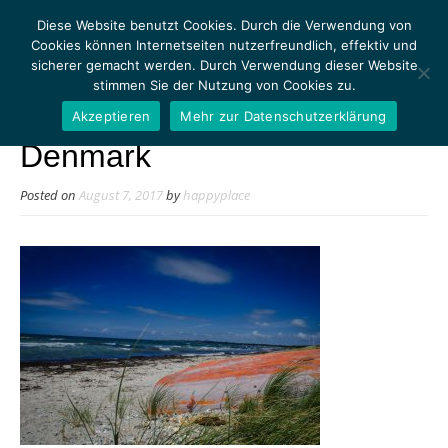
Diese Website benutzt Cookies. Durch die Verwendung von
Cookies können Internetseiten nutzerfreundlich, effektiv und
sicherer gemacht werden. Durch Verwendung dieser Website
stimmen Sie der Nutzung von Cookies zu.
MENU
Akzeptieren
Mehr zur Datenschutzerklärung
Denmark
Posted on
August 7, 2017
by
happyplace