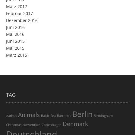
März 2017
Februar 2017
Dezember 2016
Juni 2016
Mai 2016
Juni 2015
Mai 2015
März 2015
TAG
Berlin
Animals
Aarhus
Baltic Sea
Barcomis
Birmingham
Denmark
Christmas
convention
Copenhagen
Deutschland