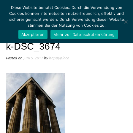
Diese Website benutzt Cookies. Durch die Verwendung von
Cookies können Internetseiten nutzerfreundlich, effektiv und
sicherer gemacht werden. Durch Verwendung dieser Website
stimmen Sie der Nutzung von Cookies zu.
MENU
Akzeptieren
Mehr zur Datenschutzerklärung
k-DSC_3674
Posted on
Juni 5, 2017
by
happyplace