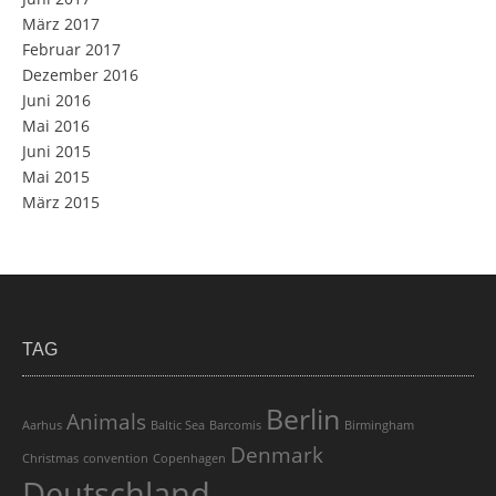
März 2017
Februar 2017
Dezember 2016
Juni 2016
Mai 2016
Juni 2015
Mai 2015
März 2015
TAG
Berlin
Animals
Aarhus
Baltic Sea
Barcomis
Birmingham
Denmark
Christmas
convention
Copenhagen
Deutschland