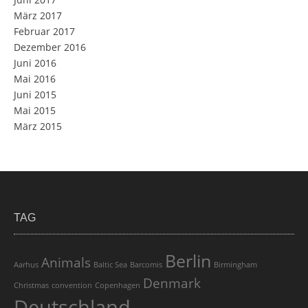
März 2017
Februar 2017
Dezember 2016
Juni 2016
Mai 2016
Juni 2015
Mai 2015
März 2015
TAG
Berlin
Animals
Aarhus
Baltic Sea
Barcomis
Birmingham
Denmark
Christmas
convention
Copenhagen
Deutschland