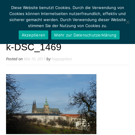
Diese Website benutzt Cookies. Durch die Verwendung von
Cookies können Internetseiten nutzerfreundlich, effektiv und
sicherer gemacht werden. Durch Verwendung dieser Website
stimmen Sie der Nutzung von Cookies zu.
MENU
Akzeptieren
Mehr zur Datenschutzerklärung
k-DSC_1469
Posted on
Mai 10, 2017
by
happyplace