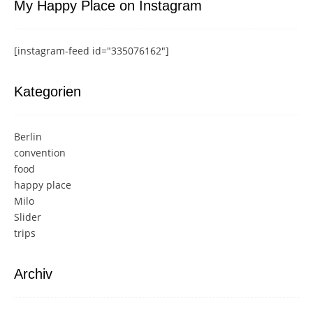
My Happy Place on Instagram
[instagram-feed id="335076162"]
Kategorien
Berlin
convention
food
happy place
Milo
Slider
trips
Archiv