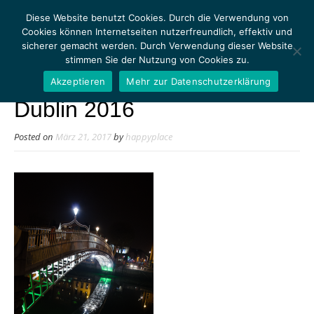
Diese Website benutzt Cookies. Durch die Verwendung von
Cookies können Internetseiten nutzerfreundlich, effektiv und
sicherer gemacht werden. Durch Verwendung dieser Website
stimmen Sie der Nutzung von Cookies zu.
MENU
Akzeptieren
Mehr zur Datenschutzerklärung
Dublin 2016
Posted on
März 21, 2017
by
happyplace