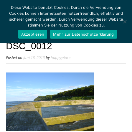
Diese Website benutzt Cookies. Durch die Verwendung von
Cookies können Internetseiten nutzerfreundlich, effektiv und
sicherer gemacht werden. Durch Verwendung dieser Website
stimmen Sie der Nutzung von Cookies zu.
MENU
Akzeptieren
Mehr zur Datenschutzerklärung
DSC_0012
Posted on
Juni 18, 2015
by
happyplace