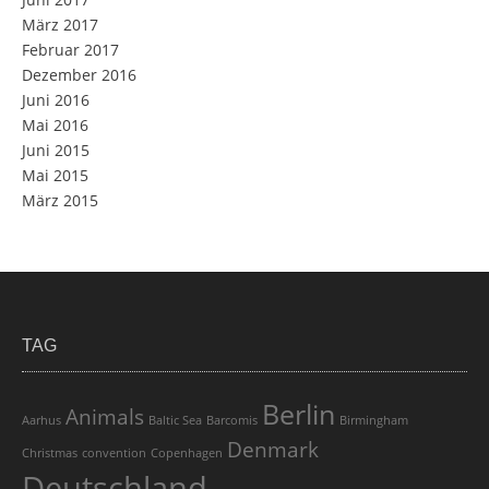
März 2017
Februar 2017
Dezember 2016
Juni 2016
Mai 2016
Juni 2015
Mai 2015
März 2015
TAG
Berlin
Animals
Aarhus
Baltic Sea
Barcomis
Birmingham
Denmark
Christmas
convention
Copenhagen
Deutschland