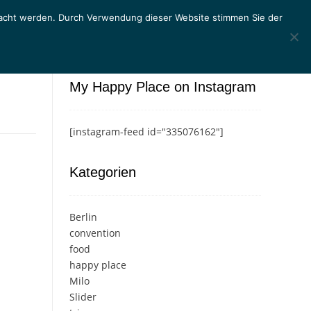
macht werden. Durch Verwendung dieser Website stimmen Sie der
My Happy Place on Instagram
[instagram-feed id="335076162"]
Kategorien
Berlin
convention
food
happy place
Milo
Slider