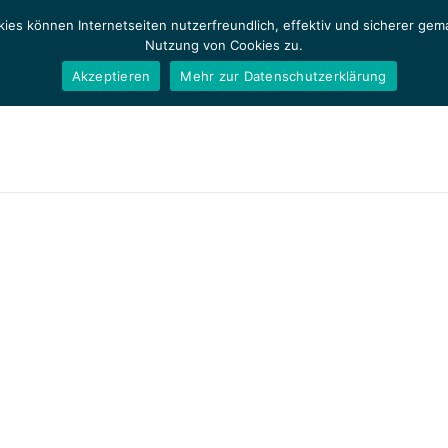
ies können Internetseiten nutzerfreundlich, effektiv und sicherer ge
Nutzung von Cookies zu.
Akzeptieren
Mehr zur Datenschutzerklärung