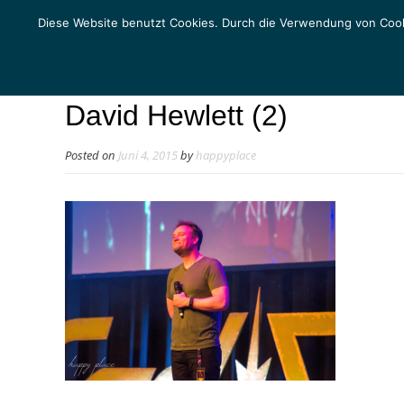
Diese Website benutzt Cookies. Durch die Verwendung von Cook
David Hewlett (2)
Posted on
Juni 4, 2015
by
happyplace