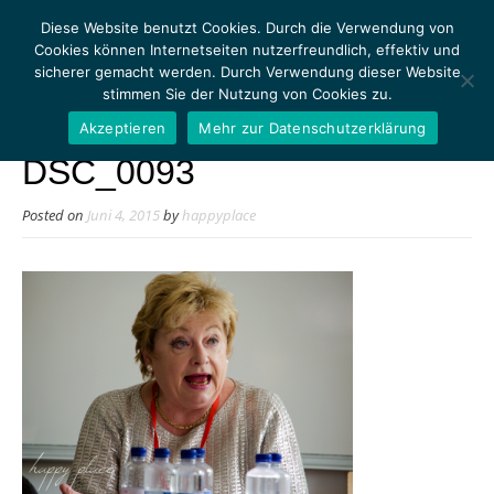
Diese Website benutzt Cookies. Durch die Verwendung von
Cookies können Internetseiten nutzerfreundlich, effektiv und
sicherer gemacht werden. Durch Verwendung dieser Website
stimmen Sie der Nutzung von Cookies zu.
MENU
Akzeptieren
Mehr zur Datenschutzerklärung
DSC_0093
Posted on
Juni 4, 2015
by
happyplace