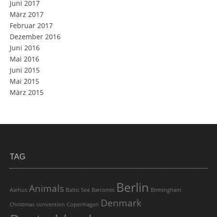
Juni 2017
März 2017
Februar 2017
Dezember 2016
Juni 2016
Mai 2016
Juni 2015
Mai 2015
März 2015
TAG
Berlin
Animals
Aarhus
Baltic Sea
Barcomis
Birmingham
Denmark
Christmas
convention
Copenhagen