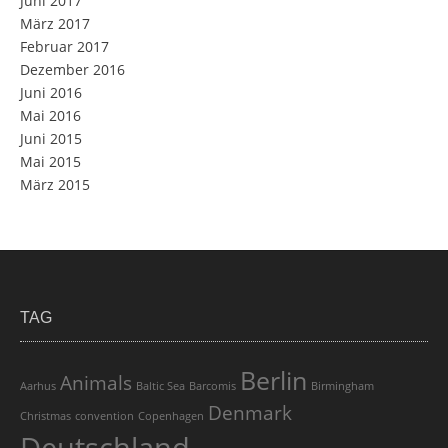
Juni 2017
März 2017
Februar 2017
Dezember 2016
Juni 2016
Mai 2016
Juni 2015
Mai 2015
März 2015
TAG
Berlin
Animals
Aarhus
Baltic Sea
Barcomis
Birmingham
Denmark
Christmas
convention
Copenhagen
Deutschland