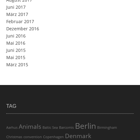
Juni 2017
März 2017
Februar 2017
Dezember 2016
Juni 2016
Mai 2016
Juni 2015
Mai 2015
März 2015
TAG
Berlin
Animals
Aarhus
Baltic Sea
Barcomis
Birmingham
Denmark
Christmas
convention
Copenhagen