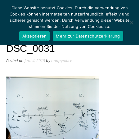
Diese Website benutzt Cookies. Durch die Verwendung von
Cookies können Internetseiten nutzerfreundlich, effektiv und
sicherer gemacht werden. Durch Verwendung dieser Website
stimmen Sie der Nutzung von Cookies zu.
MENU
Akzeptieren
Mehr zur Datenschutzerklärung
DSC_0031
Posted on
Juni 4, 2015
by
happyplace