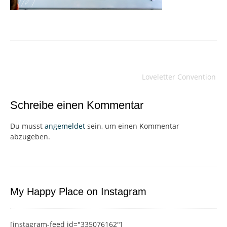
Beitragsnavigation
Loveletter Convention
Schreibe einen Kommentar
Du musst
angemeldet
sein, um einen Kommentar
abzugeben.
My Happy Place on Instagram
[instagram-feed id="335076162"]