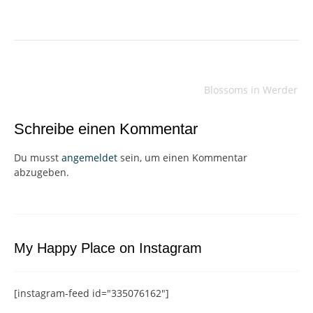
Beitragsnavigation
Blossoms in Werder
Schreibe einen Kommentar
Du musst
angemeldet
sein, um einen Kommentar
abzugeben.
My Happy Place on Instagram
[instagram-feed id="335076162"]