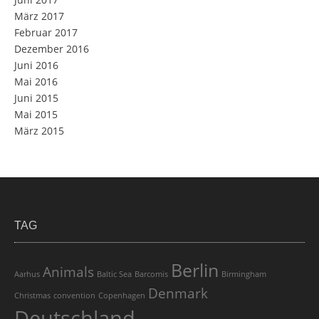
März 2017
Februar 2017
Dezember 2016
Juni 2016
Mai 2016
Juni 2015
Mai 2015
März 2015
TAG
Berlin
Animals
Aarhus
Baltic Sea
Barcomis
Birmingham
Denmark
Christmas
convention
Copenhagen
Deutschland