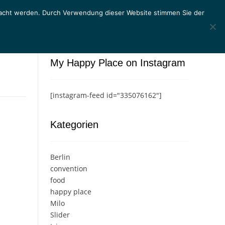
macht werden. Durch Verwendung dieser Website stimmen Sie der
My Happy Place on Instagram
[instagram-feed id="335076162"]
Kategorien
Berlin
convention
food
happy place
Milo
Slider