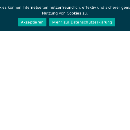
ies können Internetseiten nutzerfreundlich, effektiv und sicherer ge
Nutzung von Cookies zu.
Akzeptieren
Mehr zur Datenschutzerklärung