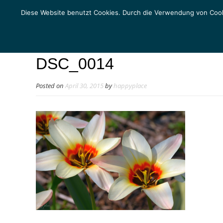
Diese Website benutzt Cookies. Durch die Verwendung von Cook
DSC_0014
Posted on
April 30, 2015
by
happyplace