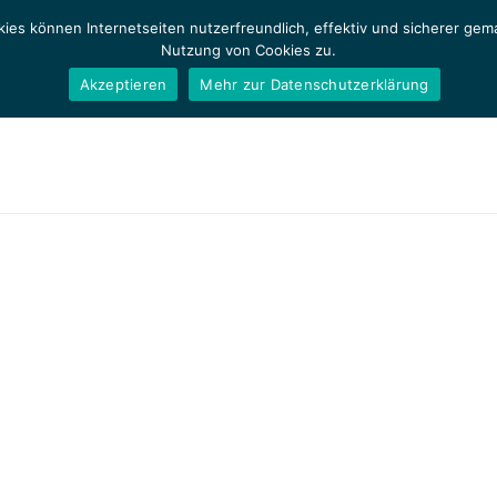
ies können Internetseiten nutzerfreundlich, effektiv und sicherer ge
Nutzung von Cookies zu.
Akzeptieren
Mehr zur Datenschutzerklärung