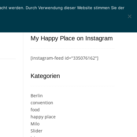
macht werden. Durch Verwendung dieser Website stimmen Sie der
My Happy Place on Instagram
[instagram-feed id="335076162"]
Kategorien
Berlin
convention
food
happy place
Milo
Slider