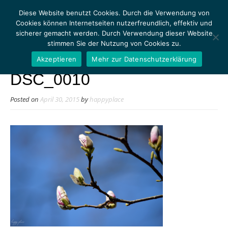
Diese Website benutzt Cookies. Durch die Verwendung von
Cookies können Internetseiten nutzerfreundlich, effektiv und
sicherer gemacht werden. Durch Verwendung dieser Website
stimmen Sie der Nutzung von Cookies zu.
MENU
Akzeptieren
Mehr zur Datenschutzerklärung
DSC_0010
Posted on
April 30, 2015
by
happyplace