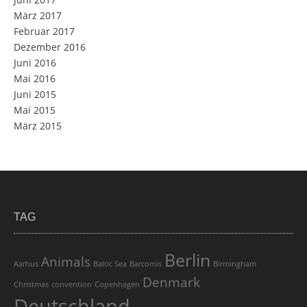
März 2017
Februar 2017
Dezember 2016
Juni 2016
Mai 2016
Juni 2015
Mai 2015
März 2015
TAG
Berlin
Animals
Aarhus
Baltic Sea
Barcomis
Birmingham
Denmark
Christmas
convention
Copenhagen
Deutschland