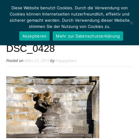
Diese Website benutzt Cookies. Durch die Verwendung von
Cookies können Internetseiten nutzerfreundlich, effektiv und
sicherer gemacht werden. Durch Verwendung dieser Website
stimmen Sie der Nutzung von Cookies zu.
MENU
Akzeptieren
Mehr zur Datenschutzerklärung
DSC_0428
Posted on
März 21, 2015
by
happyplace