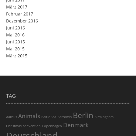
März 2017
Februar 2017
Dezember 2016
Juni 2016
Mai 2016
Juni 2015
Mai 2015
März 2015
TAG
Berlin
Animals
Aarhus
Baltic Sea
Barcomis
Birmingham
Denmark
Christmas
convention
Copenhagen
Deutschland