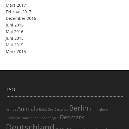
März 2017
Februar 2017
Dezember 2016
Juni 2016
Mai 2016
Juni 2015
Mai 2015
März 2015
TAG
Berlin
Animals
Aarhus
Baltic Sea
Barcomis
Birmingham
Denmark
Christmas
convention
Copenhagen
Deutschland