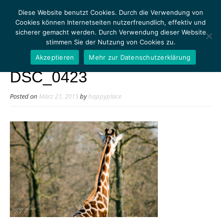
Diese Website benutzt Cookies. Durch die Verwendung von
Cookies können Internetseiten nutzerfreundlich, effektiv und
sicherer gemacht werden. Durch Verwendung dieser Website
stimmen Sie der Nutzung von Cookies zu.
MENU
Akzeptieren
Mehr zur Datenschutzerklärung
DSC_0423
Posted on
März 21, 2015
by
happyplace